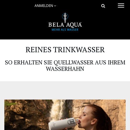
ANMELDEN
Togg
navi
REINES TRINKWASSER
SO ERHALTEN SIE QUELLWASSER AUS IHREM
WASSERHAHN