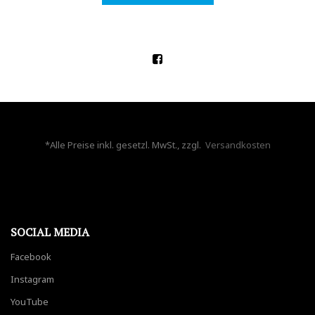
*Alle Preise inkl. gesetzl. MwSt., zzgl.
Versandkosten
SOCIAL MEDIA
Facebook
Instagram
YouTube