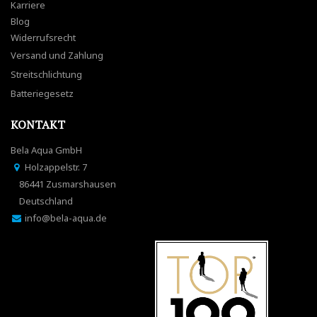
Karriere
Blog
Widerrufsrecht
Versand und Zahlung
Streitschlichtung
Batteriegesetz
KONTAKT
Bela Aqua GmbH
Holzappelstr. 7
86441 Zusmarshausen
Deutschland
info@bela-aqua.de