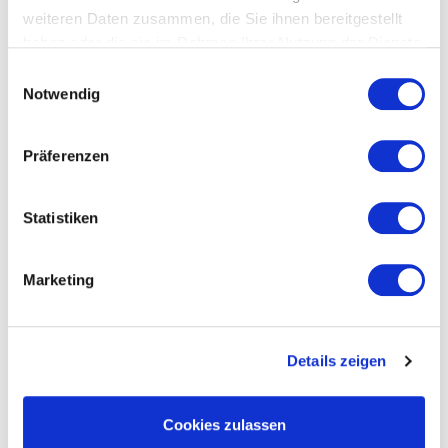
weiteren Daten zusammen, die Sie ihnen bereitgestellt
haben oder die sie im Rahmen Ihrer Nutzung der Dienste
gesammelt haben.
Datenschutzerklärung
Einwilligungsauswahl
Notwendig
Präferenzen
Statistiken
3-WEGE-WASSERHAHN BOLOGNA SPIRAL
695,00
€
*
Marketing
Details zeigen
Cookies zulassen