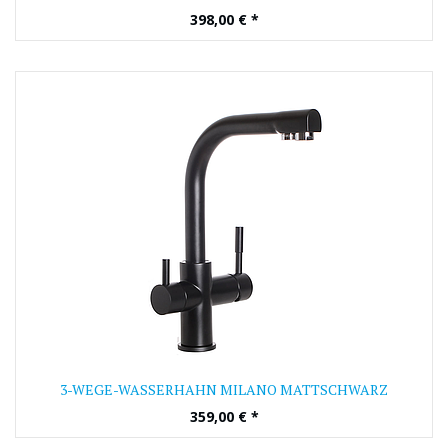
398,00
€
*
3-WEGE-WASSERHAHN MILANO MATTSCHWARZ
359,00
€
*