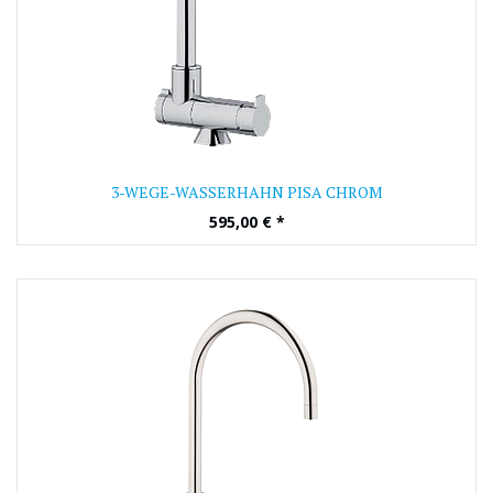
3-WEGE-WASSERHAHN PISA CHROM
595,00
€
*