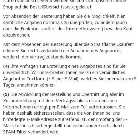
Daten vor. Abschließend werden Sie zurück in unseren Online-
Shop auf die Bestellübersichtsseite geleitet.
Vor Absenden der Bestellung haben Sie die Möglichkeit, hier
sämtliche Angaben nochmals zu überprüfen, zu ändern (auch
über die Funktion „zurück“ des Internetbrowsers) bzw. den Kauf
abzubrechen.
Mit dem Absenden der Bestellung über die Schaltfläche „kaufen“
erklären Sie rechtsverbindlich die Annahme des Angebotes,
wodurch der Vertrag zustande kommt.
(4)
Ihre Anfragen zur Erstellung eines Angebotes sind für Sie
unverbindlich. Wir unterbreiten Ihnen hierzu ein verbindliches
Angebot in Textform (z.B. per E-Mail), welches Sie innerhalb von 5
Tagen annehmen können.
(5)
Die Abwicklung der Bestellung und Übermittlung aller im
Zusammenhang mit dem Vertragsschluss erforderlichen
Informationen erfolgt per E-Mail zum Teil automatisiert. Sie
haben deshalb sicherzustellen, dass die von Ihnen bei uns
hinterlegte E-Mail-Adresse zutreffend ist, der Empfang der E-
Mails technisch sichergestellt und insbesondere nicht durch
SPAM-Filter verhindert wird.