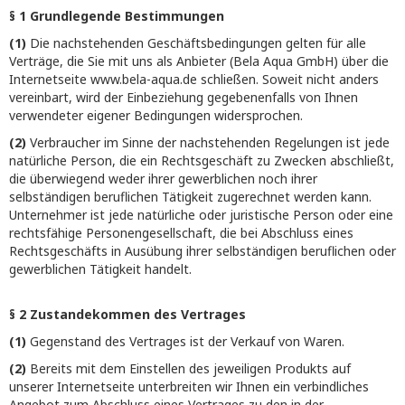
§ 1 Grundlegende Bestimmungen
(1)
Die nachstehenden Geschäftsbedingungen gelten für alle
Verträge, die Sie mit uns als Anbieter (Bela Aqua GmbH) über die
Internetseite www.bela-aqua.de schließen. Soweit nicht anders
vereinbart, wird der Einbeziehung gegebenenfalls von Ihnen
verwendeter eigener Bedingungen widersprochen.
(2)
Verbraucher im Sinne der nachstehenden Regelungen ist jede
natürliche Person, die ein Rechtsgeschäft zu Zwecken abschließt,
die überwiegend weder ihrer gewerblichen noch ihrer
selbständigen beruflichen Tätigkeit zugerechnet werden kann.
Unternehmer ist jede natürliche oder juristische Person oder eine
rechtsfähige Personengesellschaft, die bei Abschluss eines
Rechtsgeschäfts in Ausübung ihrer selbständigen beruflichen oder
gewerblichen Tätigkeit handelt.
§ 2 Zustandekommen des Vertrages
(1)
Gegenstand des Vertrages ist der Verkauf von Waren.
(2)
Bereits mit dem Einstellen des jeweiligen Produkts auf
unserer Internetseite unterbreiten wir Ihnen ein verbindliches
Angebot zum Abschluss eines Vertrages zu den in der