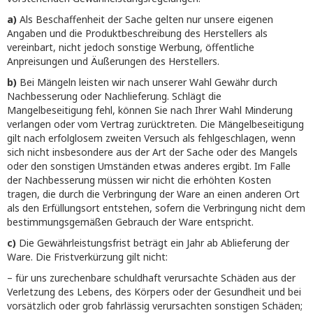
a)
Als Beschaffenheit der Sache gelten nur unsere eigenen
Angaben und die Produktbeschreibung des Herstellers als
vereinbart, nicht jedoch sonstige Werbung, öffentliche
Anpreisungen und Äußerungen des Herstellers.
b)
Bei Mängeln leisten wir nach unserer Wahl Gewähr durch
Nachbesserung oder Nachlieferung. Schlägt die
Mangelbeseitigung fehl, können Sie nach Ihrer Wahl Minderung
verlangen oder vom Vertrag zurücktreten. Die Mängelbeseitigung
gilt nach erfolglosem zweiten Versuch als fehlgeschlagen, wenn
sich nicht insbesondere aus der Art der Sache oder des Mangels
oder den sonstigen Umständen etwas anderes ergibt. Im Falle
der Nachbesserung müssen wir nicht die erhöhten Kosten
tragen, die durch die Verbringung der Ware an einen anderen Ort
als den Erfüllungsort entstehen, sofern die Verbringung nicht dem
bestimmungsgemäßen Gebrauch der Ware entspricht.
c)
Die Gewährleistungsfrist beträgt ein Jahr ab Ablieferung der
Ware. Die Fristverkürzung gilt nicht:
– für uns zurechenbare schuldhaft verursachte Schäden aus der
Verletzung des Lebens, des Körpers oder der Gesundheit und bei
vorsätzlich oder grob fahrlässig verursachten sonstigen Schäden;