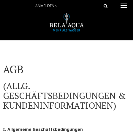
ANMELDEN
Togg
navi
AGB
(ALLG.
GESCHÄFTSBEDINGUNGEN &
KUNDENINFORMATIONEN)
I. Allgemeine Geschäftsbedingungen