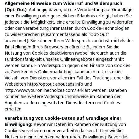
Allgemeine Hinweise zum Widerruf und Widerspruch
(Opt-Out)
: Abhängig davon, ob die Verarbeitung auf Grundlage
einer Einwilligung oder gesetzlichen Erlaubnis erfolgt, haben Sie
jederzeit die Möglichkeit, eine erteilte Einwilligung zu widerrufen
oder der Verarbeitung Ihrer Daten durch Cookie-Technologien
zu widersprechen (zusammenfassend als "Opt-Out"
bezeichnet). Sie können Ihren Widerspruch zunächst mittels der
Einstellungen Ihres Browsers erklären, z.B., indem Sie die
Nutzung von Cookies deaktivieren (wobei hierdurch auch die
Funktionsfähigkeit unseres Onlineangebotes eingeschränkt
werden kann). Ein Widerspruch gegen den Einsatz von Cookies
zu Zwecken des Onlinemarketings kann auch mittels einer
Vielzahl von Diensten, vor allem im Fall des Trackings, über die
Webseiten http://optout.aboutads.info und
http://www.youronlinechoices.com/ erklärt werden. Daneben
können Sie weitere Widerspruchshinweise im Rahmen der
Angaben zu den eingesetzten Dienstleistern und Cookies
erhalten.
Verarbeitung von Cookie-Daten auf Grundlage einer
Einwilligung:
Bevor wir Daten im Rahmen der Nutzung von
Cookies verarbeiten oder verarbeiten lassen, bitten wir die
Nutzer um eine jederzeit widerrufbare Einwilligung. Bevor die