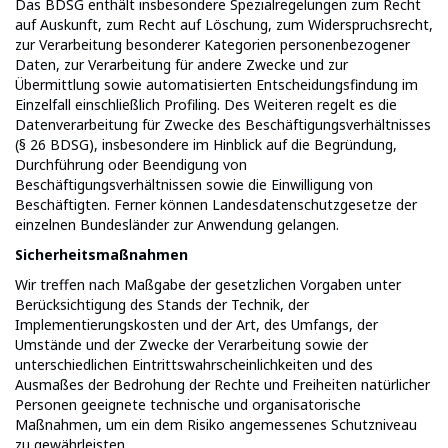
Das BDSG enthält insbesondere Spezialregelungen zum Recht
auf Auskunft, zum Recht auf Löschung, zum Widerspruchsrecht,
zur Verarbeitung besonderer Kategorien personenbezogener
Daten, zur Verarbeitung für andere Zwecke und zur
Übermittlung sowie automatisierten Entscheidungsfindung im
Einzelfall einschließlich Profiling. Des Weiteren regelt es die
Datenverarbeitung für Zwecke des Beschäftigungsverhältnisses
(§ 26 BDSG), insbesondere im Hinblick auf die Begründung,
Durchführung oder Beendigung von
Beschäftigungsverhältnissen sowie die Einwilligung von
Beschäftigten. Ferner können Landesdatenschutzgesetze der
einzelnen Bundesländer zur Anwendung gelangen.
Sicherheitsmaßnahmen
Wir treffen nach Maßgabe der gesetzlichen Vorgaben unter
Berücksichtigung des Stands der Technik, der
Implementierungskosten und der Art, des Umfangs, der
Umstände und der Zwecke der Verarbeitung sowie der
unterschiedlichen Eintrittswahrscheinlichkeiten und des
Ausmaßes der Bedrohung der Rechte und Freiheiten natürlicher
Personen geeignete technische und organisatorische
Maßnahmen, um ein dem Risiko angemessenes Schutzniveau
zu gewährleisten.