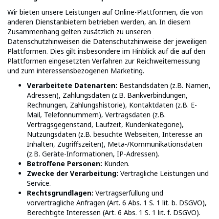
Wir bieten unsere Leistungen auf Online-Plattformen, die von
anderen Dienstanbietern betrieben werden, an. In diesem
Zusammenhang gelten zusätzlich zu unseren
Datenschutzhinweisen die Datenschutzhinweise der jeweiligen
Plattformen. Dies gilt insbesondere im Hinblick auf die auf den
Plattformen eingesetzten Verfahren zur Reichweitemessung
und zum interessensbezogenen Marketing.
Verarbeitete Datenarten:
Bestandsdaten (z.B. Namen,
Adressen), Zahlungsdaten (z.B. Bankverbindungen,
Rechnungen, Zahlungshistorie), Kontaktdaten (z.B. E-
Mail, Telefonnummern), Vertragsdaten (z.B.
Vertragsgegenstand, Laufzeit, Kundenkategorie),
Nutzungsdaten (z.B. besuchte Webseiten, Interesse an
Inhalten, Zugriffszeiten), Meta-/Kommunikationsdaten
(z.B. Geräte-Informationen, IP-Adressen).
Betroffene Personen:
Kunden.
Zwecke der Verarbeitung:
Vertragliche Leistungen und
Service.
Rechtsgrundlagen:
Vertragserfüllung und
vorvertragliche Anfragen (Art. 6 Abs. 1 S. 1 lit. b. DSGVO),
Berechtigte Interessen (Art. 6 Abs. 1 S. 1 lit. f. DSGVO).