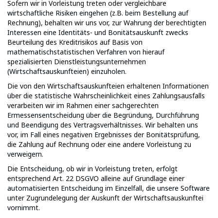
Sofern wir in Vorleistung treten oder vergleichbare
wirtschaftliche Risiken eingehen (z.B. beim Bestellung auf
Rechnung), behalten wir uns vor, zur Wahrung der berechtigten
Interessen eine Identitäts- und Bonitätsauskunft zwecks
Beurteilung des Kreditrisikos auf Basis von
mathematischstatistischen Verfahren von hierauf
spezialisierten Dienstleistungsunternehmen
(Wirtschaftsauskunfteien) einzuholen.
Die von den Wirtschaftsauskunfteien erhaltenen Informationen
über die statistische Wahrscheinlichkeit eines Zahlungsausfalls
verarbeiten wir im Rahmen einer sachgerechten
Ermessensentscheidung über die Begründung, Durchführung
und Beendigung des Vertragsverhältnisses. Wir behalten uns
vor, im Fall eines negativen Ergebnisses der Bonitätsprüfung,
die Zahlung auf Rechnung oder eine andere Vorleistung zu
verweigern.
Die Entscheidung, ob wir in Vorleistung treten, erfolgt
entsprechend Art. 22 DSGVO alleine auf Grundlage einer
automatisierten Entscheidung im Einzelfall, die unsere Software
unter Zugrundelegung der Auskunft der Wirtschaftsauskunftei
vornimmt.