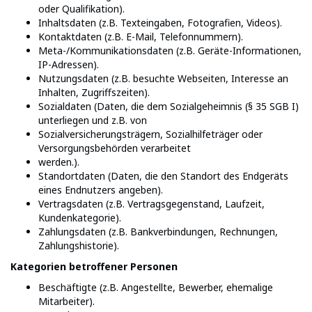
oder Qualifikation).
Inhaltsdaten (z.B. Texteingaben, Fotografien, Videos).
Kontaktdaten (z.B. E-Mail, Telefonnummern).
Meta-/Kommunikationsdaten (z.B. Geräte-Informationen,
IP-Adressen).
Nutzungsdaten (z.B. besuchte Webseiten, Interesse an
Inhalten, Zugriffszeiten).
Sozialdaten (Daten, die dem Sozialgeheimnis (§ 35 SGB I)
unterliegen und z.B. von
Sozialversicherungsträgern, Sozialhilfeträger oder
Versorgungsbehörden verarbeitet
werden.).
Standortdaten (Daten, die den Standort des Endgeräts
eines Endnutzers angeben).
Vertragsdaten (z.B. Vertragsgegenstand, Laufzeit,
Kundenkategorie).
Zahlungsdaten (z.B. Bankverbindungen, Rechnungen,
Zahlungshistorie).
Kategorien betroffener Personen
Beschäftigte (z.B. Angestellte, Bewerber, ehemalige
Mitarbeiter).