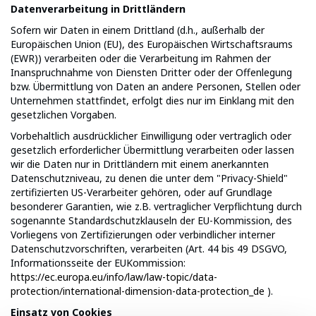
Datenverarbeitung in Drittländern
Sofern wir Daten in einem Drittland (d.h., außerhalb der
Europäischen Union (EU), des Europäischen Wirtschaftsraums
(EWR)) verarbeiten oder die Verarbeitung im Rahmen der
Inanspruchnahme von Diensten Dritter oder der Offenlegung
bzw. Übermittlung von Daten an andere Personen, Stellen oder
Unternehmen stattfindet, erfolgt dies nur im Einklang mit den
gesetzlichen Vorgaben.
Vorbehaltlich ausdrücklicher Einwilligung oder vertraglich oder
gesetzlich erforderlicher Übermittlung verarbeiten oder lassen
wir die Daten nur in Drittländern mit einem anerkannten
Datenschutzniveau, zu denen die unter dem "Privacy-Shield"
zertifizierten US-Verarbeiter gehören, oder auf Grundlage
besonderer Garantien, wie z.B. vertraglicher Verpflichtung durch
sogenannte Standardschutzklauseln der EU-Kommission, des
Vorliegens von Zertifizierungen oder verbindlicher interner
Datenschutzvorschriften, verarbeiten (Art. 44 bis 49 DSGVO,
Informationsseite der EUKommission:
https://ec.europa.eu/info/law/law-topic/data-
protection/international-dimension-data-protection_de
).
Einsatz von Cookies