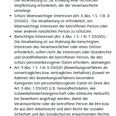
Die Verarbeitung ist zur Erfüllung einer rechtlichen
Verpflichtung erforderlich, der der Verantwortliche
unterliegt.
Schutz lebenswichtiger Interessen (Art. 6 Abs. 1 S. 1 lit. d.
DSGVO) - Die Verarbeitung ist erforderlich, um
lebenswichtige Interessen der betroffenen Person oder
einer anderen natürlichen Person zu schützen.
Berechtigte Interessen (Art. 6 Abs. 1 S. 1 lit. f. DSGVO) -
Die Verarbeitung ist zur Wahrung der berechtigten
Interessen des Verantwortlichen oder eines Dritten
erforderlich, sofern nicht die Interessen oder Grundrechte
und Grundfreiheiten der betroffenen Person, die den
Schutz personenbezogener Daten erfordern, überwiegen.
Art. 9 Abs. 1 S. 1 lit. b DSGVO (Bewerbungsverfahren als
vorvertragliches bzw. vertragliches Verhältnis) (Soweit im
Rahmen des Bewerbungsverfahrens besondere
Kategorien von personenbezogenen Daten im Sinne des
Art. 9 Abs. 1 DSGVO (z.B. Gesundheitsdaten, wie
Schwerbehinderteneigenschaft oder ethnische Herkunft)
bei Bewerbern angefragt werden, damit der
Verantwortliche oder die betroffene Person die ihm bzw.
ihr aus dem Arbeitsrecht und dem Recht der sozialen
Sicherheit und des Sozialschutzes erwachsenden Rechte