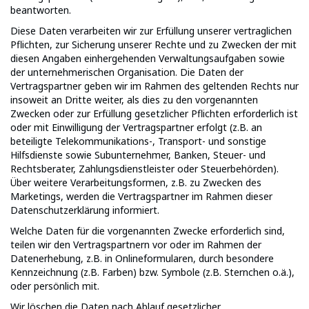
beantworten.
Diese Daten verarbeiten wir zur Erfüllung unserer vertraglichen
Pflichten, zur Sicherung unserer Rechte und zu Zwecken der mit
diesen Angaben einhergehenden Verwaltungsaufgaben sowie
der unternehmerischen Organisation. Die Daten der
Vertragspartner geben wir im Rahmen des geltenden Rechts nur
insoweit an Dritte weiter, als dies zu den vorgenannten
Zwecken oder zur Erfüllung gesetzlicher Pflichten erforderlich ist
oder mit Einwilligung der Vertragspartner erfolgt (z.B. an
beteiligte Telekommunikations-, Transport- und sonstige
Hilfsdienste sowie Subunternehmer, Banken, Steuer- und
Rechtsberater, Zahlungsdienstleister oder Steuerbehörden).
Über weitere Verarbeitungsformen, z.B. zu Zwecken des
Marketings, werden die Vertragspartner im Rahmen dieser
Datenschutzerklärung informiert.
Welche Daten für die vorgenannten Zwecke erforderlich sind,
teilen wir den Vertragspartnern vor oder im Rahmen der
Datenerhebung, z.B. in Onlineformularen, durch besondere
Kennzeichnung (z.B. Farben) bzw. Symbole (z.B. Sternchen o.ä.),
oder persönlich mit.
Wir löschen die Daten nach Ablauf gesetzlicher