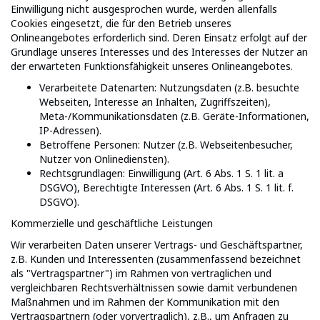
Einwilligung nicht ausgesprochen wurde, werden allenfalls
Cookies eingesetzt, die für den Betrieb unseres
Onlineangebotes erforderlich sind. Deren Einsatz erfolgt auf der
Grundlage unseres Interesses und des Interesses der Nutzer an
der erwarteten Funktionsfähigkeit unseres Onlineangebotes.
Verarbeitete Datenarten: Nutzungsdaten (z.B. besuchte
Webseiten, Interesse an Inhalten, Zugriffszeiten),
Meta-/Kommunikationsdaten (z.B. Geräte-Informationen,
IP-Adressen).
Betroffene Personen: Nutzer (z.B. Webseitenbesucher,
Nutzer von Onlinediensten).
Rechtsgrundlagen: Einwilligung (Art. 6 Abs. 1 S. 1 lit. a
DSGVO), Berechtigte Interessen (Art. 6 Abs. 1 S. 1 lit. f.
DSGVO).
Kommerzielle und geschäftliche Leistungen
Wir verarbeiten Daten unserer Vertrags- und Geschäftspartner,
z.B. Kunden und Interessenten (zusammenfassend bezeichnet
als "Vertragspartner") im Rahmen von vertraglichen und
vergleichbaren Rechtsverhältnissen sowie damit verbundenen
Maßnahmen und im Rahmen der Kommunikation mit den
Vertragspartnern (oder vorvertraglich), z.B., um Anfragen zu