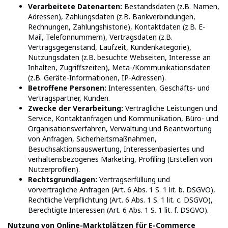
Verarbeitete Datenarten:
Bestandsdaten (z.B. Namen,
Adressen), Zahlungsdaten (z.B. Bankverbindungen,
Rechnungen, Zahlungshistorie), Kontaktdaten (z.B. E-
Mail, Telefonnummern), Vertragsdaten (z.B.
Vertragsgegenstand, Laufzeit, Kundenkategorie),
Nutzungsdaten (z.B. besuchte Webseiten, Interesse an
Inhalten, Zugriffszeiten), Meta-/Kommunikationsdaten
(z.B. Geräte-Informationen, IP-Adressen).
Betroffene Personen:
Interessenten, Geschäfts- und
Vertragspartner, Kunden.
Zwecke der Verarbeitung:
Vertragliche Leistungen und
Service, Kontaktanfragen und Kommunikation, Büro- und
Organisationsverfahren, Verwaltung und Beantwortung
von Anfragen, Sicherheitsmaßnahmen,
Besuchsaktionsauswertung, Interessenbasiertes und
verhaltensbezogenes Marketing, Profiling (Erstellen von
Nutzerprofilen).
Rechtsgrundlagen:
Vertragserfüllung und
vorvertragliche Anfragen (Art. 6 Abs. 1 S. 1 lit. b. DSGVO),
Rechtliche Verpflichtung (Art. 6 Abs. 1 S. 1 lit. c. DSGVO),
Berechtigte Interessen (Art. 6 Abs. 1 S. 1 lit. f. DSGVO).
Nutzung von Online-Marktplätzen für E-Commerce