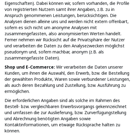
Eigenschaften). Dabei können wir, sofern vorhanden, die Profile
von registrierten Nutzern samt ihrer Angaben, z.B. zu in
Anspruch genommenen Leistungen, berücksichtigen. Die
Analysen dienen alleine uns und werden nicht extern offenbart,
sofern es sich nicht um anonyme Analysen mit
zusammengefassten, also anonymisierten Werten handelt.
Ferner nehmen wir Rücksicht auf die Privatsphäre der Nutzer
und verarbeiten die Daten zu den Analysezwecken möglichst
pseudonym und, sofern machbar, anonym (z.B. als
zusammengefasste Daten).
Shop und E-Commerce:
Wir verarbeiten die Daten unserer
Kunden, um ihnen die Auswahl, den Erwerb, bzw. die Bestellung
der gewählten Produkte, Waren sowie verbundener Leistungen,
als auch deren Bezahlung und Zustellung, bzw. Ausführung zu
ermöglichen.
Die erforderlichen Angaben sind als solche im Rahmen des
Bestell- bzw. vergleichbaren Erwerbsvorgangs gekennzeichnet
und umfassen die zur Auslieferung, bzw. Zurverfügungstellung
und Abrechnung benötigten Angaben sowie
Kontaktinformationen, um etwaige Rücksprache halten zu
können.