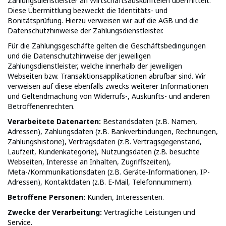
Zahlungsdienstleister an Wirtschaftsauskunfteien übermittelt.
Diese Übermittlung bezweckt die Identitäts- und
Bonitätsprüfung. Hierzu verweisen wir auf die AGB und die
Datenschutzhinweise der Zahlungsdienstleister.
Für die Zahlungsgeschäfte gelten die Geschäftsbedingungen
und die Datenschutzhinweise der jeweiligen
Zahlungsdienstleister, welche innerhalb der jeweiligen
Webseiten bzw. Transaktionsapplikationen abrufbar sind. Wir
verweisen auf diese ebenfalls zwecks weiterer Informationen
und Geltendmachung von Widerrufs-, Auskunfts- und anderen
Betroffenenrechten.
Verarbeitete Datenarten:
Bestandsdaten (z.B. Namen,
Adressen), Zahlungsdaten (z.B. Bankverbindungen, Rechnungen,
Zahlungshistorie), Vertragsdaten (z.B. Vertragsgegenstand,
Laufzeit, Kundenkategorie), Nutzungsdaten (z.B. besuchte
Webseiten, Interesse an Inhalten, Zugriffszeiten),
Meta-/Kommunikationsdaten (z.B. Geräte-Informationen, IP-
Adressen), Kontaktdaten (z.B. E-Mail, Telefonnummern).
Betroffene Personen:
Kunden, Interessenten.
Zwecke der Verarbeitung:
Vertragliche Leistungen und
Service.