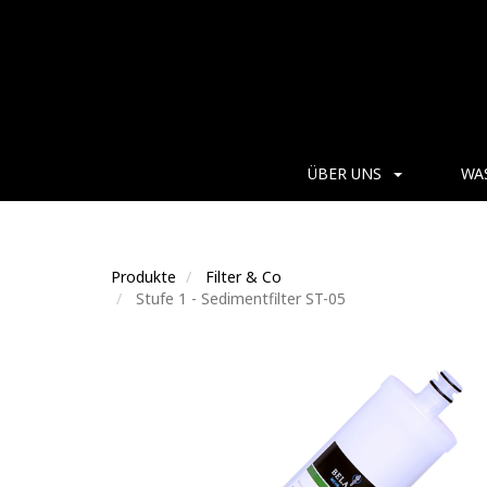
ÜBER UNS
WA
Produkte
Filter & Co
Stufe 1 - Sedimentfilter ST-05