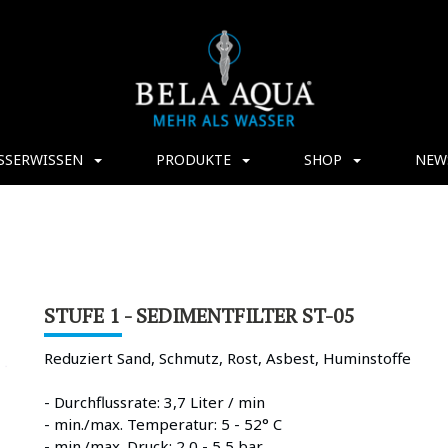
SSERWISSEN
PRODUKTE
SHOP
NEW
STUFE 1 - SEDIMENTFILTER ST-05
Reduziert Sand, Schmutz, Rost, Asbest, Huminstoffe
- Durchflussrate: 3,7 Liter / min
- min./max. Temperatur: 5 - 52° C
- min./max. Druck: 2,0 - 5,5 bar