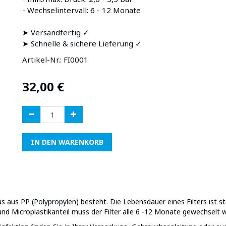
- Wechselintervall: 6 - 12 Monate
➤ Versandfertig ✓
➤ Schnelle & sichere Lieferung ✓
Artikel-Nr.:
FI0001
32,00
€
IN DEN WARENKORB
aus aus PP (Polypropylen) besteht. Die Lebensdauer eines Filters ist s
nd Microplastikanteil muss der Filter alle 6 -12 Monate gewechselt 