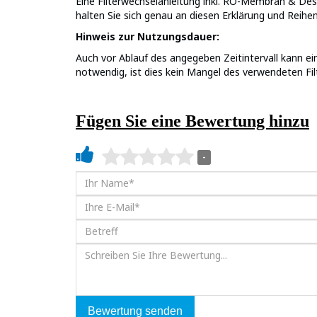
Eine Filterwechselanleitung inkl. RO-Membran & Desi
halten Sie sich genau an diesen Erklärung und Reihen
Hinweis zur Nutzungsdauer:
Auch vor Ablauf des angegeben Zeitintervall kann ein 
notwendig, ist dies kein Mangel des verwendeten Fil
Fügen Sie eine Bewertung hinzu
-
Bewertung senden