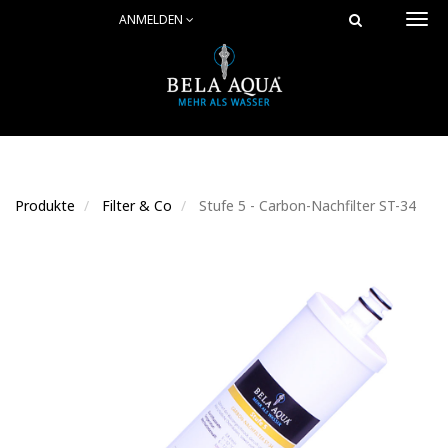
ANMELDEN
Togg
navi
Produkte
Filter & Co
Stufe 5 - Carbon-Nachfilter ST-34