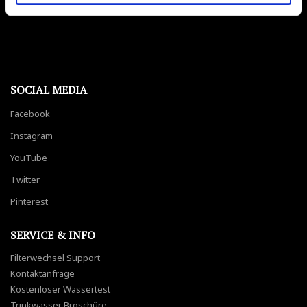
*Alle Preise inkl. gesetzl. MwSt., zzgl.
Versandkosten
SOCIAL MEDIA
Facebook
Instagram
YouTube
Twitter
Pinterest
SERVICE & INFO
Filterwechsel Support
Kontaktanfrage
Kostenloser Wassertest
Trinkwasser Broschüre