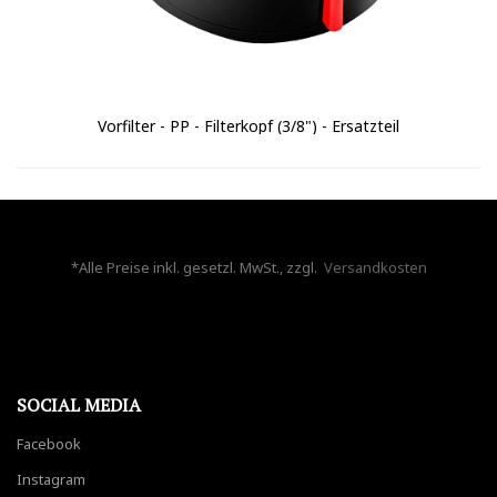
Vorfilter - PP - Filterkopf (3/8") - Ersatzteil
*Alle Preise inkl. gesetzl. MwSt., zzgl.
Versandkosten
SOCIAL MEDIA
Facebook
Instagram