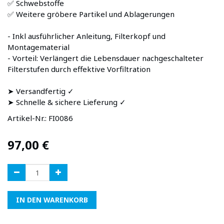
✅ Schwebstoffe
✅ Weitere gröbere Partikel und Ablagerungen
- Inkl ausführlicher Anleitung, Filterkopf und
Montagematerial
- Vorteil: Verlängert die Lebensdauer nachgeschalteter
Filterstufen durch effektive Vorfiltration
➤ Versandfertig ✓
➤ Schnelle & sichere Lieferung ✓
Artikel-Nr.:
FI0086
97,00
€
IN DEN WARENKORB