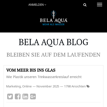
ANMELDEN
Togg
navi
BELA AQUA BLOG
BLEIBEN SIE AUF DEM LAUFENDEN
VOM MEER BIS INS GLAS
Wie Plastik unseren Trinkwasserkreislauf erreicht
Marketing, Online
—
November 2025
— 1798 Ansichten