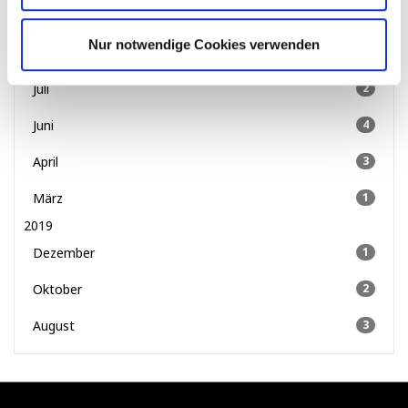
September
4
Nur notwendige Cookies verwenden
August
3
Juli
2
Juni
4
April
3
März
1
2019
Dezember
1
Oktober
2
August
3