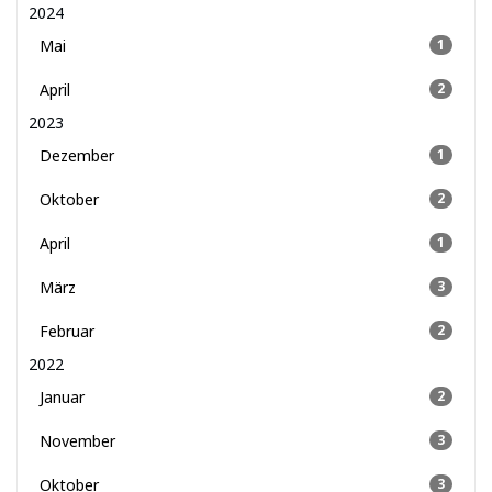
2024
Mai
1
April
2
2023
Dezember
1
Oktober
2
April
1
März
3
Februar
2
2022
Januar
2
November
3
Oktober
3