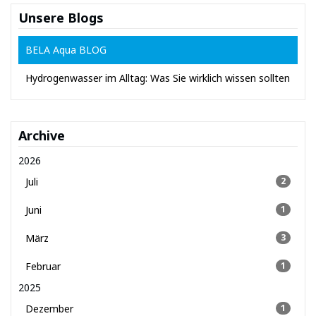
Unsere Blogs
BELA Aqua BLOG
Hydrogenwasser im Alltag: Was Sie wirklich wissen sollten
Archive
2026
Juli
2
Juni
1
März
3
Februar
1
2025
Dezember
1