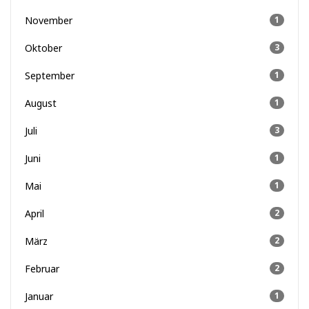
November
1
Oktober
3
September
1
August
1
Juli
3
Juni
1
Mai
1
April
2
März
2
Februar
2
Januar
1