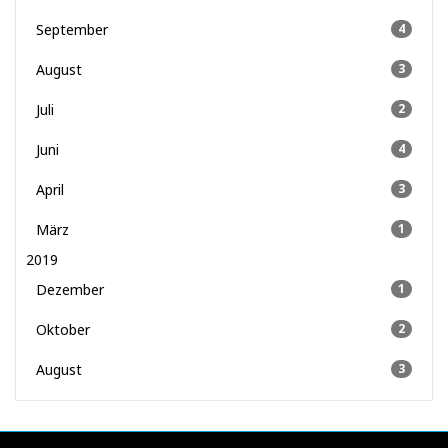
September
4
August
3
Juli
2
Juni
4
April
3
März
1
2019
Dezember
1
Oktober
2
August
3