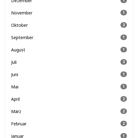
Dezember
1
November
1
Oktober
3
September
1
August
1
Juli
3
Juni
1
Mai
1
April
2
März
2
Februar
2
Januar
1