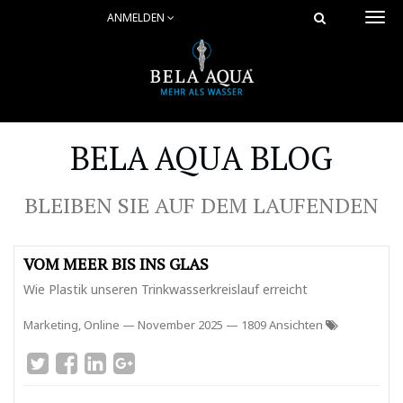
ANMELDEN
Togg
navi
BELA AQUA BLOG
BLEIBEN SIE AUF DEM LAUFENDEN
VOM MEER BIS INS GLAS
Wie Plastik unseren Trinkwasserkreislauf erreicht
Marketing, Online
—
November 2025
— 1809 Ansichten