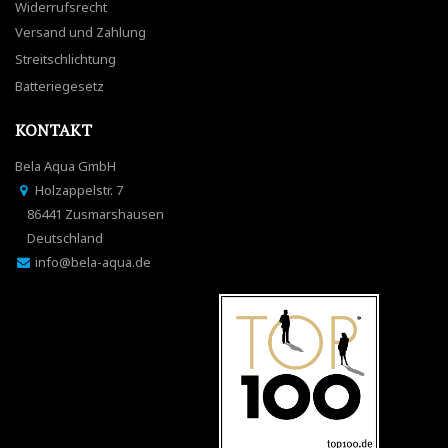
Widerrufsrecht
Versand und Zahlung
Streitschlichtung
Batteriegesetz
KONTAKT
Bela Aqua GmbH
Holzappelstr. 7
86441 Zusmarshausen
Deutschland
info@bela-aqua.de