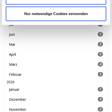
September
4
Nur notwendige Cookies verwenden
August
3
Juli
4
Juni
3
Mai
3
April
2
März
4
Februar
3
2020
Januar
7
Dezember
4
November
2