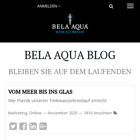
ANMELDEN
Togg
navi
BELA AQUA BLOG
BLEIBEN SIE AUF DEM LAUFENDEN
VOM MEER BIS INS GLAS
Wie Plastik unseren Trinkwasserkreislauf erreicht
Marketing, Online
—
November 2025
— 1810 Ansichten