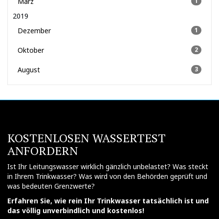
März
1
2019
Dezember
1
Oktober
2
August
3
KOSTENLOSEN WASSERTEST
ANFORDERN
Ist Ihr Leitungswasser wirklich gänzlich unbelastet? Was steckt
in Ihrem Trinkwasser? Was wird von den Behörden geprüft und
was bedeuten Grenzwerte?
Erfahren Sie, wie rein Ihr Trinkwasser tatsächlich ist und
das völlig unverbindlich und kostenlos!