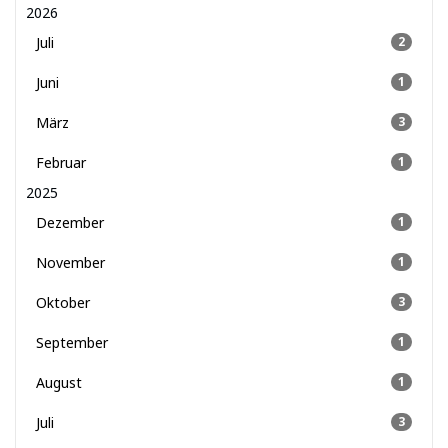
2026
Juli
2
Juni
1
März
3
Februar
1
2025
Dezember
1
November
1
Oktober
3
September
1
August
1
Juli
3