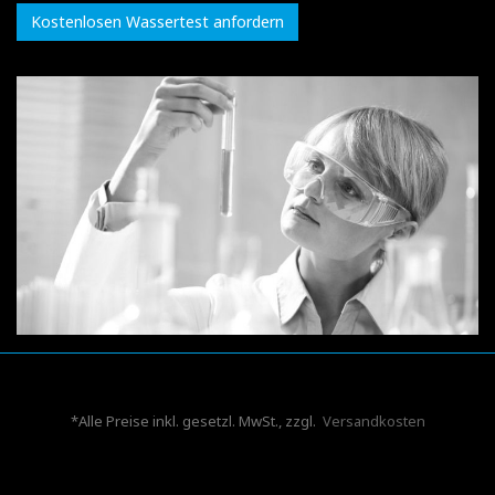
Kostenlosen Wassertest anfordern
*Alle Preise inkl. gesetzl. MwSt., zzgl.
Versandkosten