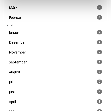
März
4
Februar
3
2020
Januar
7
Dezember
4
November
2
September
4
August
3
Juli
2
Juni
4
April
3