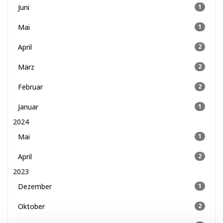
Juni
1
Mai
1
April
2
März
2
Februar
2
Januar
1
2024
Mai
1
April
2
2023
Dezember
1
Oktober
2