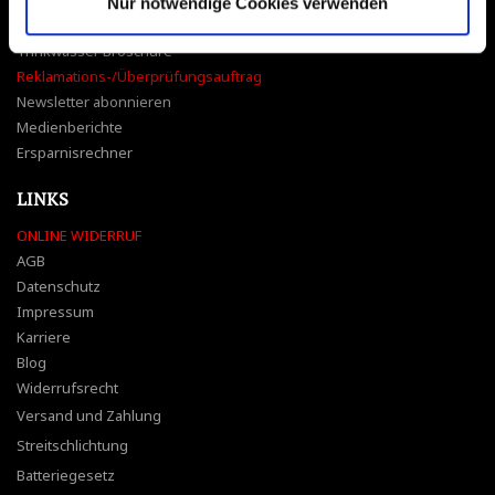
Kontaktanfrage
Nur notwendige Cookies verwenden
Kostenloser Wassertest
Trinkwasser Broschüre
Reklamations-/Überprüfungsauftrag
Newsletter abonnieren
Medienberichte
Ersparnisrechner
LINKS
ONLINE WIDERRUF
AGB
Datenschutz
Impressum
Karriere
Blog
Widerrufsrecht
Versand und Zahlung
Streitschlichtung
Batteriegesetz