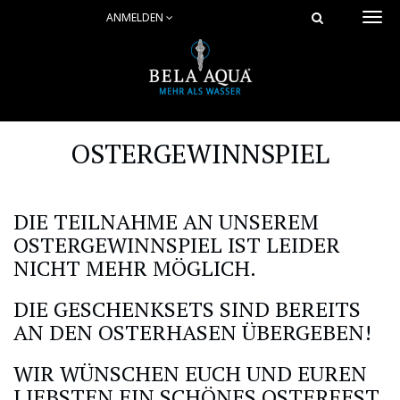
ANMELDEN
Togg
navi
OSTERGEWINNSPIEL
DIE TEILNAHME AN UNSEREM
OSTERGEWINNSPIEL IST LEIDER
NICHT MEHR MÖGLICH.
DIE GESCHENKSETS SIND BEREITS
AN DEN OSTERHASEN ÜBERGEBEN!
WIR WÜNSCHEN EUCH UND EUREN
LIEBSTEN EIN SCHÖNES OSTERFEST