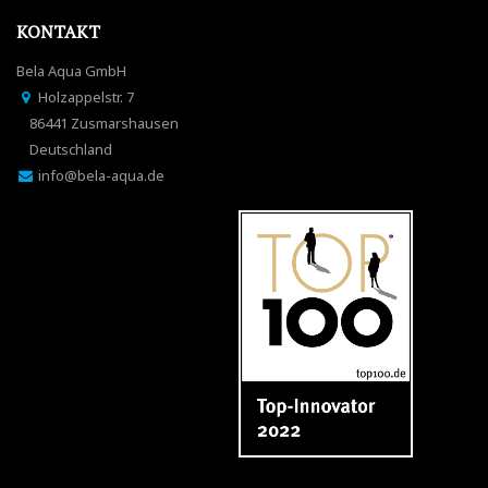
KONTAKT
Bela Aqua GmbH
Holzappelstr. 7
86441 Zusmarshausen
Deutschland
info@bela-aqua.de