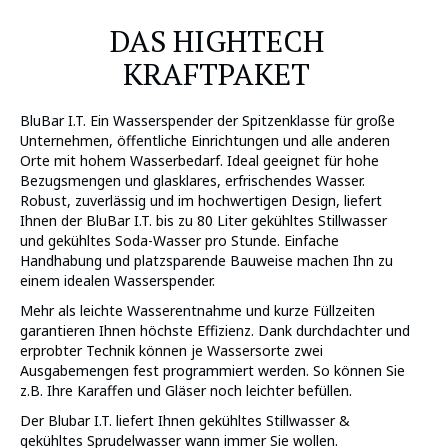
DAS HIGHTECH
KRAFTPAKET
BluBar I.T. Ein Wasserspender der Spitzenklasse für große
Unternehmen, öffentliche Einrichtungen und alle anderen
Orte mit hohem Wasserbedarf. Ideal geeignet für hohe
Bezugsmengen und glasklares, erfrischendes Wasser.
Robust, zuverlässig und im hochwertigen Design, liefert
Ihnen der BluBar I.T. bis zu 80 Liter gekühltes Stillwasser
und gekühltes Soda-Wasser pro Stunde. Einfache
Handhabung und platzsparende Bauweise machen Ihn zu
einem idealen Wasserspender.
Mehr als leichte Wasserentnahme und kurze Füllzeiten
garantieren Ihnen höchste Effizienz. Dank durchdachter und
erprobter Technik können je Wassersorte zwei
Ausgabemengen fest programmiert werden. So können Sie
z.B. Ihre Karaffen und Gläser noch leichter befüllen.
Der Blubar I.T. liefert Ihnen gekühltes Stillwasser &
gekühltes Sprudelwasser wann immer Sie wollen.