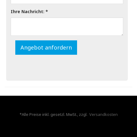
Ihre Nachricht:
Angebot anfordern
*Alle Preise inkl. gesetzl. MwSt., zzgl.
Versandkosten