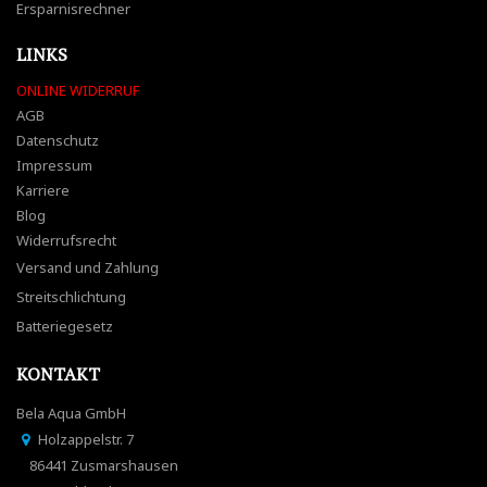
Ersparnisrechner
LINKS
ONLINE WIDERRUF
AGB
Datenschutz
Impressum
Karriere
Blog
Widerrufsrecht
Versand und Zahlung
Streitschlichtung
Batteriegesetz
KONTAKT
Bela Aqua GmbH
Holzappelstr. 7
86441 Zusmarshausen