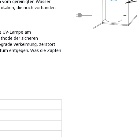
 vom gereinigten Wasser
emikalien, die noch vorhanden
eine UV-Lampe am
ethode der sicheren
ograde Verkeimung, zerstört
stum entgegen. Was die Zapfen