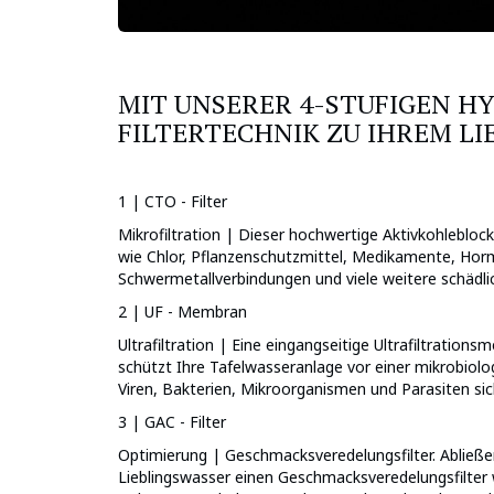
MIT UNSERER 4-STUFIGEN HY
FILTERTECHNIK ZU IHREM L
1 | CTO - Filter
Mikrofiltration | Dieser hochwertige Aktivkohleblockf
wie Chlor, Pflanzenschutzmittel, Medikamente, Hor
Schwermetallverbindungen und viele weitere schädl
2 | UF - Membran
Ultrafiltration | Eine eingangseitige Ultrafiltratio
schützt Ihre Tafelwasseranlage vor einer mikrobiolo
Viren, Bakterien, Mikroorganismen und Parasiten sic
3 | GAC - Filter
Optimierung | Geschmacksveredelungsfilter. Abließe
Lieblingswasser einen Geschmacksveredelungsfilter 