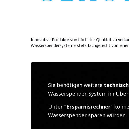
Innovative Produkte von höchster Qualität zu verka
Wasserspendersysteme stets fachgerecht von einem 
Sie benötigen weitere
technisc
Wasserspender-System im Überb
Unter "
Ersparnisrechner
" könne
Wasserspender sparen würden.