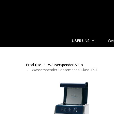
ÜBER UNS
WA
Produkte
Wasserspender & Co.
Wasserspender Fontemagna Glass 150