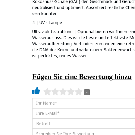
Kokosnuss-Schale (GAC) den Geschmack und Geruch
neutralisiert und optimiert. Absorbiert restliche Ch
sein könnten.
4 | UV - Lampe
Ultraviolettstrahlung | Optional bieten wir Ihnen 
Wasserauslass. Dies ist die beste und effektivste M
Wasseraufbereitung. Verhindert zum einen eine retr
die DNA der Keime und wirkt einem Bakterienwach
ist perfektes, reines Wasser.
Fügen Sie eine Bewertung hinzu
-