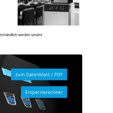
verständlich werden unsere
zum Datenblatt / PDF
Ersparnisrechner