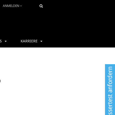
ANMELDEN
S
KARRIERE
0