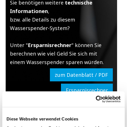
Sie benötigen weitere
technische
Informationen
,
bzw. alle Details zu diesem
Wasserspender-System?
Unter "
Ersparnisrechner
" können Sie
berechnen wie viel Geld Sie sich mit
einem Wasserspender sparen würden.
zum Datenblatt / PDF
Ersparnisrechner
Fügen Sie eine Bewertung hinzu
Diese Webseite verwendet Cookies