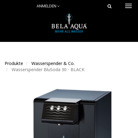
ANMELDEN
Togg
navi
Produkte
Wasserspender & Co.
Wasserspender BluSoda 30 - BLACK