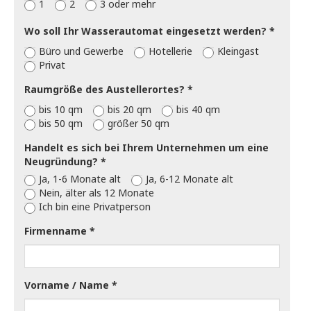
1
2
3 oder mehr
Wo soll Ihr Wasserautomat eingesetzt werden?
Büro und Gewerbe
Hotellerie
Kleingast
Privat
Raumgröße des Austellerortes?
bis 10 qm
bis 20 qm
bis 40 qm
bis 50 qm
größer 50 qm
Handelt es sich bei Ihrem Unternehmen um eine
Neugründung?
Ja, 1-6 Monate alt
Ja, 6-12 Monate alt
Nein, älter als 12 Monate
Ich bin eine Privatperson
Firmenname
Vorname / Name