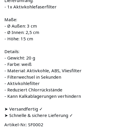
Lieferumfang:
- 1x Aktivkohlefaserfilter
Maße:
- Ø Außen: 3 cm
- Ø Innen: 2,5 cm
- Höhe: 15 cm
Details:
- Gewicht: 20 g
- Farbe: weiß
- Material: Aktivkohle, ABS, Vliesfilter
- Filterwechsel in Sekunden
- Aktivkohlefilter
- Reduziert Chlorrückstände
- Kann Kalkablagerungen verhindern
➤ Versandfertig ✓
➤ Schnelle & sichere Lieferung ✓
Artikel-Nr.:
SF0002