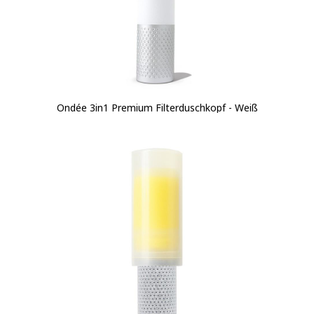
Ondée 3in1 Premium Filterduschkopf - Weiß