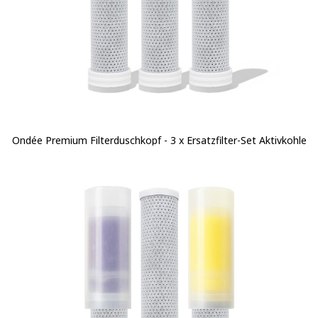
Ondée Premium Filterduschkopf - 3 x Ersatzfilter-Set Aktivkohle