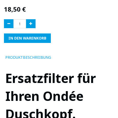
18,50
€
IN DEN WARENKORB
PRODUKTBESCHREIBUNG
Ersatzfilter für
Ihren Ondée
Duschkopf.