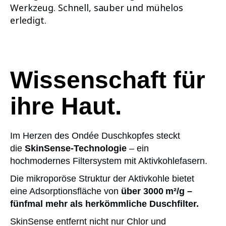
Werkzeug. Schnell, sauber und mühelos
erledigt.
Wissenschaft für
ihre Haut.
Im Herzen des Ondée Duschkopfes steckt
die
SkinSense-Technologie
– ein
hochmodernes Filtersystem mit Aktivkohlefasern.
Die mikroporöse Struktur der Aktivkohle bietet
eine Adsorptionsfläche von
über 3000 m²/g –
fünfmal mehr als herkömmliche Duschfilter.
SkinSense entfernt nicht nur Chlor und