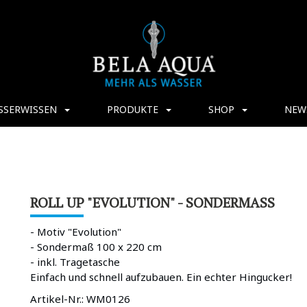
SSERWISSEN
PRODUKTE
SHOP
NEW
ROLL UP "EVOLUTION" - SONDERMASS
- Motiv "Evolution"
- Sondermaß 100 x 220 cm
- inkl. Tragetasche
Einfach und schnell aufzubauen. Ein echter Hingucker!
Artikel-Nr.:
WM0126