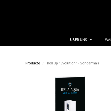
ÜBER UNS
WA
Produkte
Roll Up "Evolution" - Sondermaß