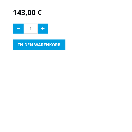
143,00
€
IN DEN WARENKORB