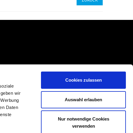
Cookies zulassen
soziale
 geben wir
Auswahl erlauben
, Werbung
ren Daten
ienste
Nur notwendige Cookies
verwenden