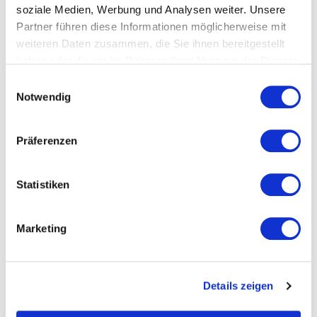
soziale Medien, Werbung und Analysen weiter. Unsere
Partner führen diese Informationen möglicherweise mit
weiteren Daten zusammen, die Sie ihnen bereitgestellt
haben oder die sie im Rahmen Ihrer Nutzung der Dienste
ZURÜCK
gesammelt haben.
Datenschutzerklärung
Einwilligungsauswahl
Notwendig
PASSEND DAZU / ÄHNLICHE ARTIKEL
Präferenzen
Statistiken
Marketing
Details zeigen