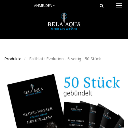
ANMELDEN
Togg
navi
Produkte
Faltblatt Evolution - 6-seitig - 50 Stück