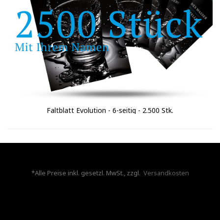
Faltblatt Evolution - 6-seitig - 2.500 Stk.
*Alle Preise inkl. gesetzl. MwSt., zzgl.
Versandkosten