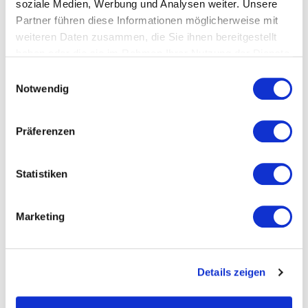
soziale Medien, Werbung und Analysen weiter. Unsere
Partner führen diese Informationen möglicherweise mit
weiteren Daten zusammen, die Sie ihnen bereitgestellt
ZURÜCK
haben oder die sie im Rahmen Ihrer Nutzung der Dienste
gesammelt haben.
Datenschutzerklärung
Einwilligungsauswahl
Notwendig
PASSEND DAZU / ÄHNLICHE ARTIKEL
Präferenzen
Statistiken
Marketing
Details zeigen