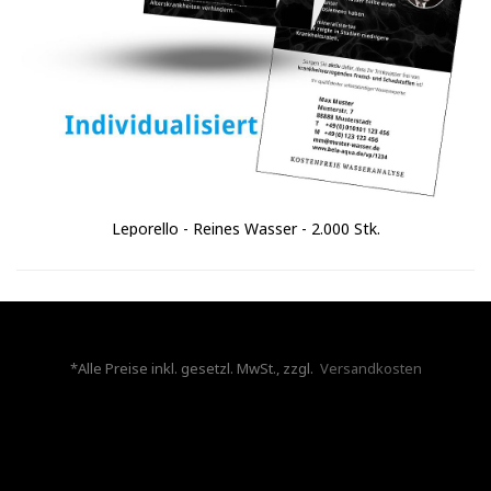
Leporello - Reines Wasser - 2.000 Stk.
*Alle Preise inkl. gesetzl. MwSt., zzgl.
Versandkosten