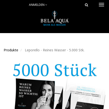
ANMELDEN
Togg
navi
Produkte
Leporello - Reines Wasser - 5.000 Stk.