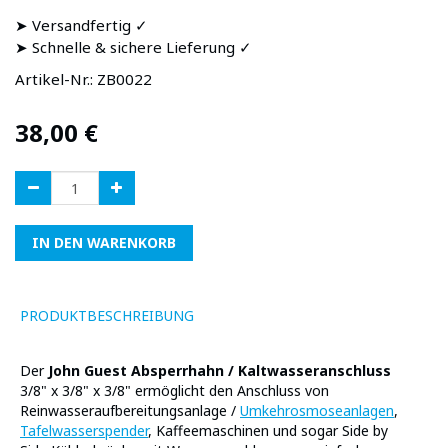
➤ Versandfertig ✓
➤ Schnelle & sichere Lieferung ✓
Artikel-Nr.:
ZB0022
38,00
€
IN DEN WARENKORB
PRODUKTBESCHREIBUNG
Der
John Guest Absperrhahn / Kaltwasseranschluss
3/8" x 3/8" x 3/8" ermöglicht den Anschluss von
Reinwasseraufbereitungsanlage /
Umkehrosmoseanlagen
,
Tafelwasserspender
, Kaffeemaschinen und sogar Side by