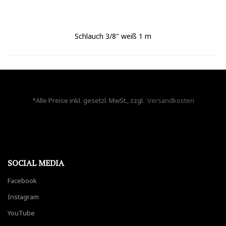
Schlauch 3/8" weiß 1 m
*Alle Preise inkl. gesetzl. MwSt., zzgl.
Versandkosten
SOCIAL MEDIA
Facebook
Instagram
YouTube