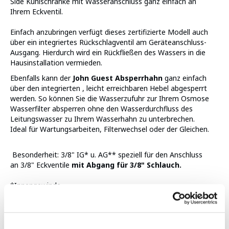
Side Kühlschränke mit Wasseranschluss ganz einfach an
Ihrem Eckventil.
Einfach anzubringen verfügt dieses zertifizierte Modell auch
über ein integriertes Rückschlagventil am Geräteanschluss-
Ausgang. Hierdurch wird ein Rückfließen des Wassers in die
Hausinstallation vermieden.
Ebenfalls kann der
John Guest Absperrhahn
ganz einfach
über den integrierten , leicht erreichbaren Hebel abgesperrt
werden. So können Sie die Wasserzufuhr zur Ihrem Osmose
Wasserfilter absperren ohne den Wasserdurchfluss des
Leitungswasser zu Ihrem Wasserhahn zu unterbrechen.
Ideal für Wartungsarbeiten, Filterwechsel oder der Gleichen.
Besonderheit: 3/8" IG* u. AG** speziell für den Anschluss
an 3/8" Eckventile
mit Abgang für 3/8" Schlauch.
*Innengewinde
** Außengewinde