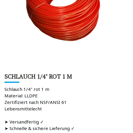
SCHLAUCH 1/4" ROT 1 M
Schlauch 1/4" rot 1 m
Material: LLDPE
Zertifiziert nach NSF/ANSI 61
Lebensmittelecht
➤ Versandfertig ✓
➤ Schnelle & sichere Lieferung ✓