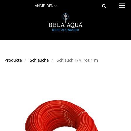
ANMELDEN
Togg
navi
Produkte
Schläuche
Schlauch 1/4" rot 1 m