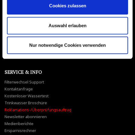
Cookies zulassen
SOCIAL MEDIA
Facebook
Auswahl erlauben
Instagram
YouTube
Nur notwendige Cookies verwenden
Twitter
Pinterest
SERVICE & INFO
Filterwechsel Support
Kontaktanfrage
Kostenloser Wassertest
Trinkwasser Broschüre
Reklamations-/Überprüfungsauftrag
Newsletter abonnieren
Medienberichte
Ersparnisrechner