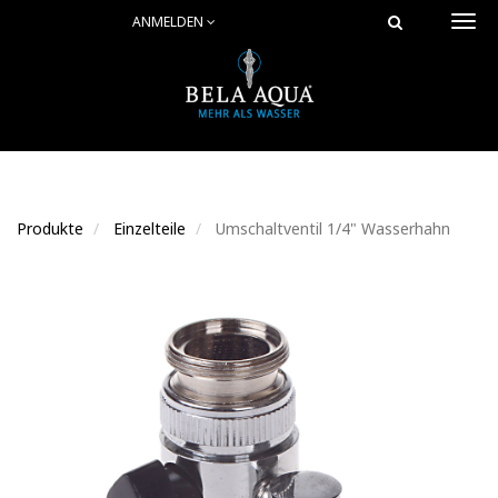
ANMELDEN
Togg
navi
Produkte
Einzelteile
Umschaltventil 1/4" Wasserhahn