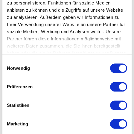
zu personalisieren, Funktionen für soziale Medien
anbieten zu können und die Zugriffe auf unsere Website
zu analysieren. Außerdem geben wir Informationen zu
Ihrer Verwendung unserer Website an unsere Partner für
soziale Medien, Werbung und Analysen weiter. Unsere
Partner führen diese Informationen möglicherweise mit
weiteren Daten zusammen, die Sie ihnen bereitgestellt
haben oder die sie im Rahmen Ihrer Nutzung der Dienste
gesammelt haben.
Datenschutzerklärung
Einwilligungsauswahl
Notwendig
Präferenzen
Statistiken
Napoli - Küken Leitungswasser
Marketing