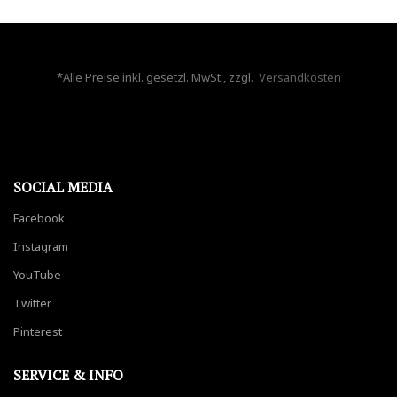
*Alle Preise inkl. gesetzl. MwSt., zzgl.
Versandkosten
SOCIAL MEDIA
Facebook
Instagram
YouTube
Twitter
Pinterest
SERVICE & INFO