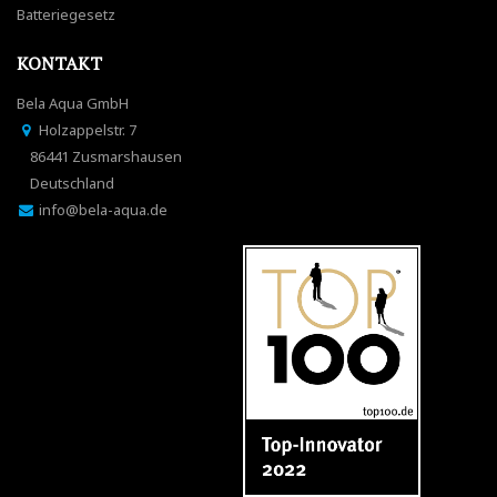
Batteriegesetz
KONTAKT
Bela Aqua GmbH
Holzappelstr. 7
86441 Zusmarshausen
Deutschland
info@bela-aqua.de