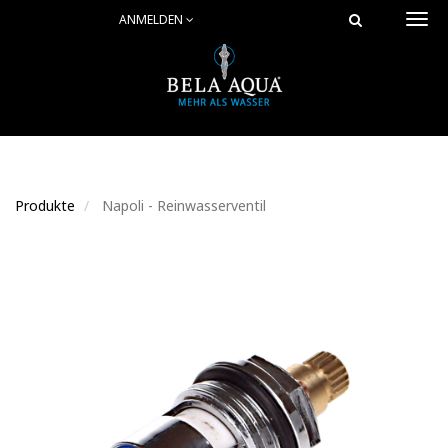
ANMELDEN
Togg
navi
Produkte
Napoli - Reinwasserventil