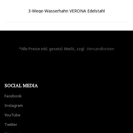
3-Wege-Wasserhahn VERONA Edelstahl
*Alle Preise inkl. gesetzl. MwSt., zzgl.
Versandkosten
SOCIAL MEDIA
Facebook
Instagram
YouTube
Twitter