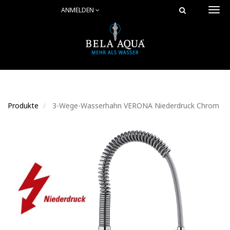
ANMELDEN
Togg
navi
Produkte
3-Wege-Wasserhahn VERONA Niederdruck Chrom