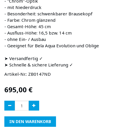
- "Chrom"-Optik
- mit Niederdruck
- Besonderheit: schwenkbarer Brausekopf
- Farbe: Chrom glänzend
- Gesamt-Höhe: 45 cm
- Ausfluss-Höhe: 16,5 bzw. 14 cm
- ohne Ein- / Ausbau
- Geeignet für Bela Aqua Evolution und Oblige
➤ Versandfertig ✓
➤ Schnelle & sichere Lieferung ✓
Artikel-Nr.:
ZB0147ND
695,00
€
IN DEN WARENKORB