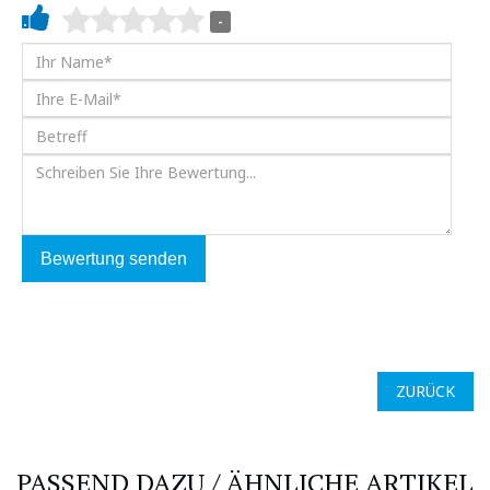
-
Bewertung senden
ZURÜCK
PASSEND DAZU / ÄHNLICHE ARTIKEL