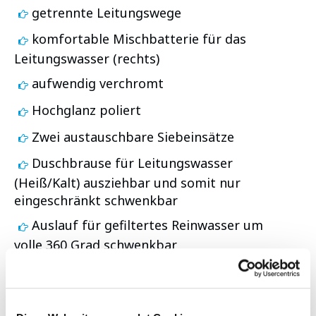
getrennte Leitungswege
komfortable Mischbatterie für das
Leitungswasser (rechts)
aufwendig verchromt
Hochglanz poliert
Zwei austauschbare Siebeinsätze
Duschbrause für Leitungswasser
(Heiß/Kalt) ausziehbar und somit nur
eingeschränkt schwenkbar
Auslauf für gefiltertes Reinwasser um
volle 360 Grad schwenkbar
keine weitere Bohrung notwendig
einfachste Selbstmontage