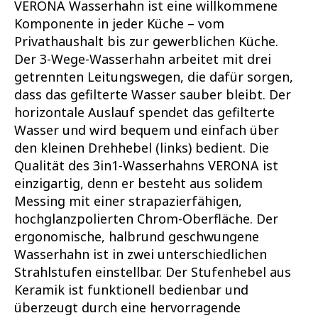
VERONA Wasserhahn ist eine willkommene
Komponente in jeder Küche – vom
Privathaushalt bis zur gewerblichen Küche.
Der 3-Wege-Wasserhahn arbeitet mit drei
getrennten Leitungswegen, die dafür sorgen,
dass das gefilterte Wasser sauber bleibt. Der
horizontale Auslauf spendet das gefilterte
Wasser und wird bequem und einfach über
den kleinen Drehhebel (links) bedient. Die
Qualität des 3in1-Wasserhahns VERONA ist
einzigartig, denn er besteht aus solidem
Messing mit einer strapazierfähigen,
hochglanzpolierten Chrom-Oberfläche. Der
ergonomische, halbrund geschwungene
Wasserhahn ist in zwei unterschiedlichen
Strahlstufen einstellbar. Der Stufenhebel aus
Keramik ist funktionell bedienbar und
überzeugt durch eine hervorragende