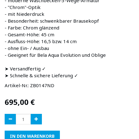
- moderne Waschbecken-3-Wege-Armatur
- "Chrom"-Optik
- mit Niederdruck
- Besonderheit: schwenkbarer Brausekopf
- Farbe: Chrom glänzend
- Gesamt-Höhe: 45 cm
- Ausfluss-Höhe: 16,5 bzw. 14 cm
- ohne Ein- / Ausbau
- Geeignet für Bela Aqua Evolution und Oblige
➤ Versandfertig ✓
➤ Schnelle & sichere Lieferung ✓
Artikel-Nr.:
ZB0147ND
695,00
€
IN DEN WARENKORB