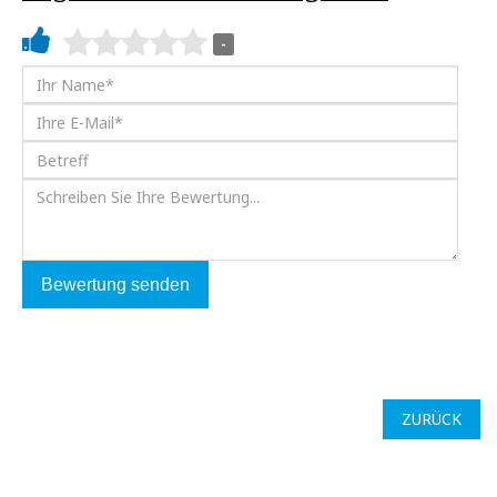
-
Bewertung senden
ZURÜCK