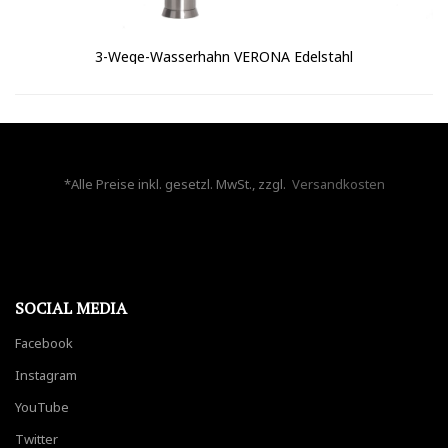
3-Wege-Wasserhahn VERONA Edelstahl
*Alle Preise inkl. gesetzl. MwSt., zzgl.
Versandkosten
SOCIAL MEDIA
Facebook
Instagram
YouTube
Twitter