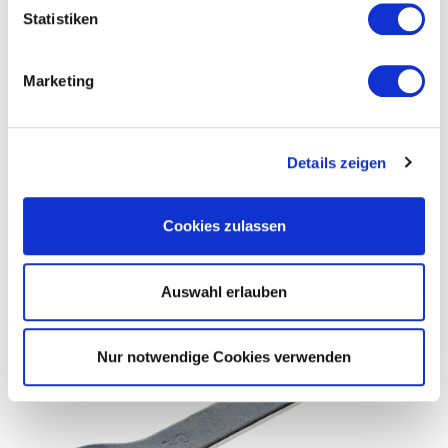
Statistiken
ZURÜCK
Marketing
PASSEND DAZU / ÄHNLICHE ARTIKEL
Details zeigen
Cookies zulassen
Auswahl erlauben
Nur notwendige Cookies verwenden