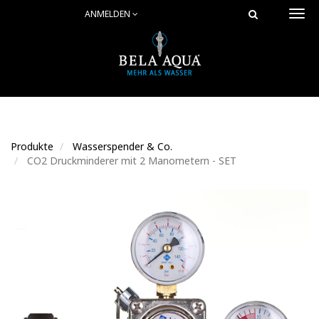
ANMELDEN
Togg
navi
Produkte
Wasserspender & Co.
CO2 Druckminderer mit 2 Manometern - SET