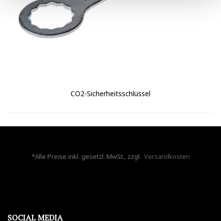
CO2-Sicherheitsschlüssel
*Alle Preise inkl. gesetzl. MwSt., zzgl.
Versandkosten
SOCIAL MEDIA