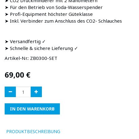
➤ CO2 Druckminderer mit 2 Manometern
➤ Für den Betrieb von Soda-Wasserspender
➤ Profi-Equipment höchster Güteklasse
➤ Inkl. Verbinder zum Anschluss des CO2- Schlauches
➤ Versandfertig ✓
➤ Schnelle & sichere Lieferung ✓
Artikel-Nr.:
ZB0300-SET
69,00
€
IN DEN WARENKORB
PRODUKTBESCHREIBUNG