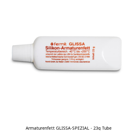
Armaturenfett GLISSA-SPEZIAL - 23g Tube