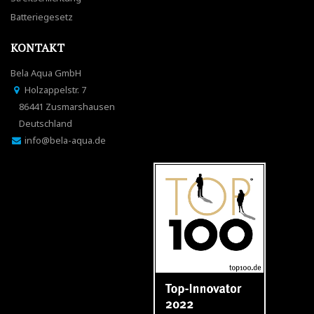
Batteriegesetz
KONTAKT
Bela Aqua GmbH
Holzappelstr. 7
86441 Zusmarshausen
Deutschland
info@bela-aqua.de