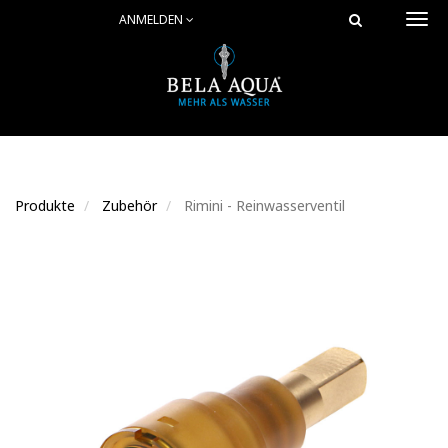
ANMELDEN
Togg
navi
Produkte
Zubehör
Rimini - Reinwasserventil