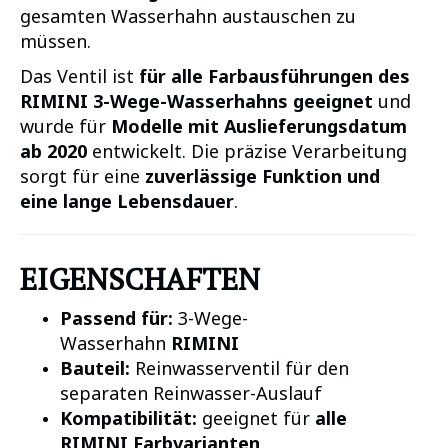
gesamten Wasserhahn austauschen zu
müssen.
Das Ventil ist
für alle Farbausführungen des
RIMINI 3-Wege-Wasserhahns geeignet
und
wurde für
Modelle mit Auslieferungsdatum
ab 2020
entwickelt. Die präzise Verarbeitung
sorgt für eine
zuverlässige Funktion und
eine lange Lebensdauer
.
EIGENSCHAFTEN
Passend für:
3-Wege-
Wasserhahn
RIMINI
Bauteil:
Reinwasserventil für den
separaten Reinwasser-Auslauf
Kompatibilität:
geeignet für
alle
RIMINI Farbvarianten