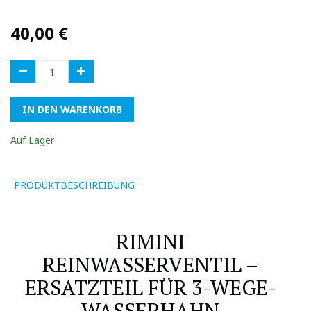
40,00
€
IN DEN WARENKORB
Auf Lager
PRODUKTBESCHREIBUNG
RIMINI
REINWASSERVENTIL –
ERSATZTEIL FÜR 3-WEGE-
WASSERHAHN