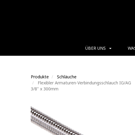
ÜBER UNS
WA
Produkte
Schläuche
Flexibler Armaturen-Verbindungsschlauch IG/AG
3/8" x 300mm