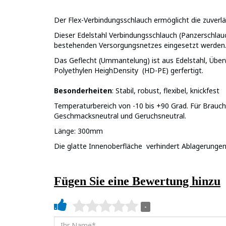
Der Flex-Verbindungsschlauch ermöglicht die zuverläs
Dieser Edelstahl Verbindungsschlauch (Panzerschlauc
bestehenden Versorgungsnetzes eingesetzt werden
Das Geflecht (Ummantelung) ist aus Edelstahl, Über
Polyethylen HeighDensity (HD-PE) gerfertigt.
Besonderheiten
: Stabil, robust, flexibel, knickfest
Temperaturbereich von -10 bis +90 Grad. Für Brau
Geschmacksneutral und Geruchsneutral.
Länge: 300mm
Die glatte Innenoberfläche verhindert Ablagerunge
Fügen Sie eine Bewertung hinzu
-