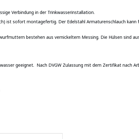
sige Verbindung in der Trinkwasserinstallation.
h) ist sofort montagefertig. Der Edelstahl Armaturenschlauch kann f
.
wurfmuttern bestehen aus vernickeltem Messing. Die Hülsen sind aus 
chwasser geeignet. Nach DVGW Zulassung mit dem Zertifikat nach A
n