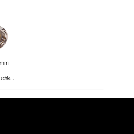
Flexibler Armaturen-Verbindungsschlauch IG/AG 3/8" x 500mm