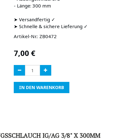
- Länge: 300 mm
➤ Versandfertig ✓
➤ Schnelle & sichere Lieferung ✓
Artikel-Nr.:
ZB0472
7,00
€
IN DEN WARENKORB
GSSCHLAUCH IG/AG 3/8" X 300MM