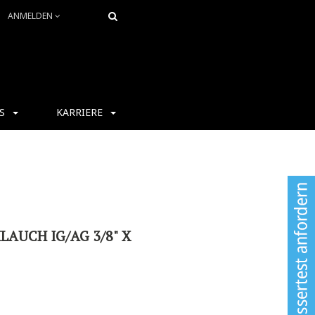
ANMELDEN
S
KARRIERE
AUCH IG/AG 3/8" X