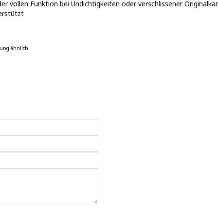
er vollen Funktion bei Undichtigkeiten oder verschlissener Originalka
rstützt
ung ähnlich.