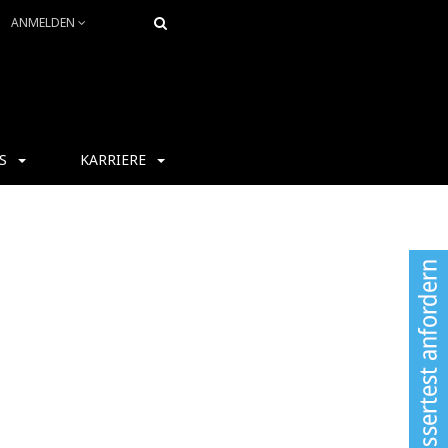
ANMELDEN
S
KARRIERE
s