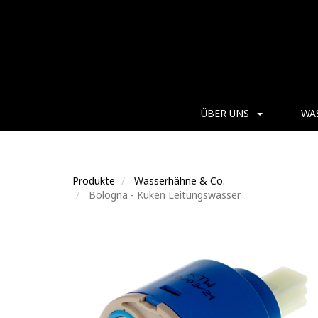
ÜBER UNS
WA
Produkte
Wasserhähne & Co.
Bologna - Küken Leitungswasser