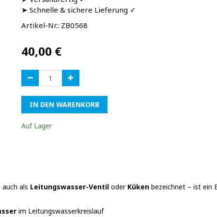
➤ Schnelle & sichere Lieferung ✓
Artikel-Nr.:
ZB0568
40,00
€
IN DEN WARENKORB
Auf Lager
 auch als
Leitungswasser-
Ventil
oder
Küken
bezeichnet – ist ein 
asser
im Leitungswasserkreislauf