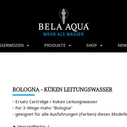
SSERWISSEN
PRODUKTE
SHOP
NEW
BOLOGNA - KÜKEN LEITUNGSWASSER
- Ersatz Cartridge / Küken Leitungswasser
- Für 3-Wege-Hahn "Bologna"
- geeignet für alle Ausführungen (Farben) dieses Modell
➤ Versandfertig ✓