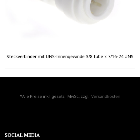
Steckverbinder mit UNS-Innengewinde 3/8 tube x 7/16-24 UNS
*Alle Preise inkl. gesetzl. MwSt., zzgl.
Versandkosten
SOCIAL MEDIA