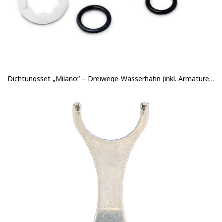
Dichtungsset „Milano“ – Dreiwege-Wasserhahn (inkl. Armaturenfett)