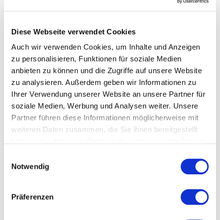
Diese Webseite verwendet Cookies
PASSEND DAZU / ÄHNLICHE ARTIKEL
Auch wir verwenden Cookies, um Inhalte und Anzeigen
zu personalisieren, Funktionen für soziale Medien
anbieten zu können und die Zugriffe auf unsere Website
zu analysieren. Außerdem geben wir Informationen zu
Ihrer Verwendung unserer Website an unsere Partner für
soziale Medien, Werbung und Analysen weiter. Unsere
Partner führen diese Informationen möglicherweise mit
weiteren Daten zusammen, die Sie ihnen bereitgestellt
haben oder die sie im Rahmen Ihrer Nutzung der Dienste
gesammelt haben.
Datenschutzerklärung
Einwilligungsauswahl
Notwendig
Präferenzen