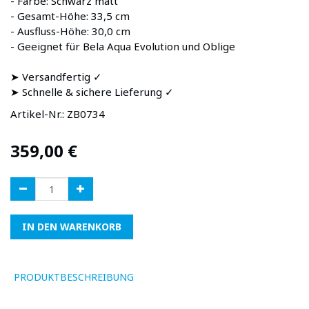
- Farbe: Schwarz matt
- Gesamt-Höhe: 33,5 cm
- Ausfluss-Höhe: 30,0 cm
- Geeignet für Bela Aqua Evolution und Oblige
➤ Versandfertig ✓
➤ Schnelle & sichere Lieferung ✓
Artikel-Nr.:
ZB0734
359,00
€
IN DEN WARENKORB
PRODUKTBESCHREIBUNG