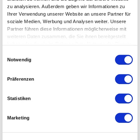
zu analysieren. Außerdem geben wir Informationen zu
Ihrer Verwendung unserer Website an unsere Partner für
soziale Medien, Werbung und Analysen weiter. Unsere
Partner führen diese Informationen möglicherweise mit
weiteren Daten zusammen, die Sie ihnen bereitgestellt
haben oder die sie im Rahmen Ihrer Nutzung der Dienste
gesammelt haben.
Datenschutzerklärung
Einwilligungsauswahl
Notwendig
Wasserspender
BLUBAR
I.T. 80
Präferenzen
Angebot anfordern
Statistiken
Datenblatt für mehr Infos
Marketing