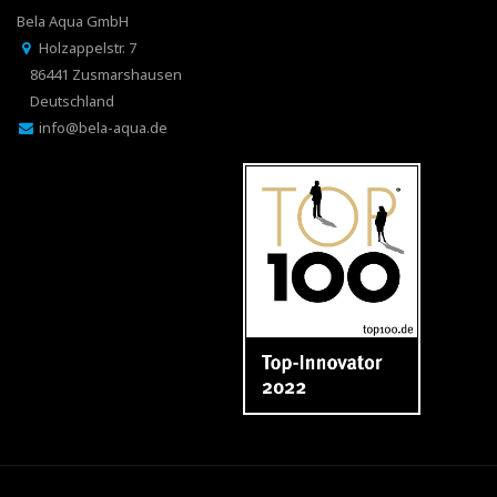
Bela Aqua GmbH
Holzappelstr. 7
86441 Zusmarshausen
Deutschland
info@bela-aqua.de