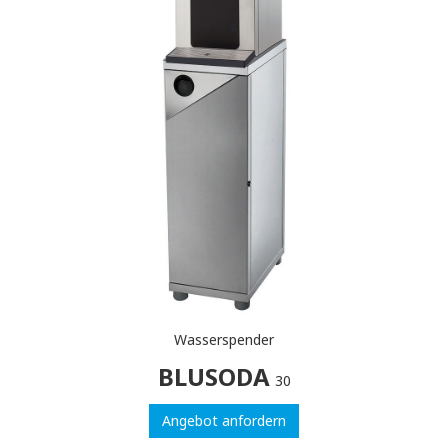
Wasserspender
BLUSODA
30
Angebot anfordern