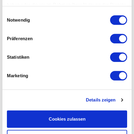
Fachberatung. Markenqualität & Design. Kurze Lieferzeiten.
haben oder die sie im Rahmen Ihrer Nutzung der Dienste
gesammelt haben.
Datenschutzerklärung
Einwilligungsauswahl
Notwendig
Präferenzen
Statistiken
Marketing
Details zeigen
Cookies zulassen