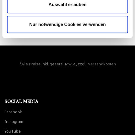
Auswahl erlauben
EINSCHRAUBVERBINDER BSP(PT) GEWINDE 3/8TUBE X 3/8BSPT
3,50
€
*
Nur notwendige Cookies verwenden
*Alle Preise inkl. gesetzl. MwSt., zzgl.
Versandkosten
SOCIAL MEDIA
Facebook
Instagram
YouTube