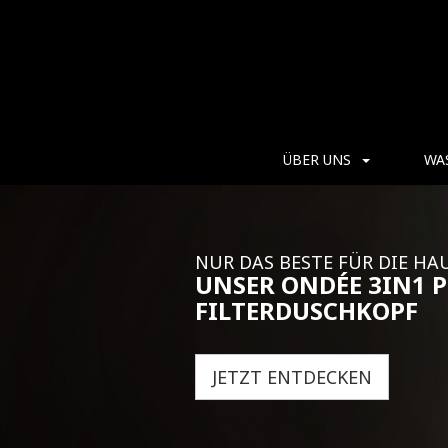
ÜBER UNS
WA
NUR DAS BESTE FÜR DIE HA
UNSER ONDÉE 3IN1 
FILTERDUSCHKOPF
JETZT ENTDECKEN